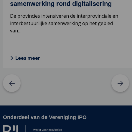
samenwerking rond digitalisering
De provincies intensiveren de interprovinciale en
interbestuurlijke samenwerking op het gebied
van...
Lees meer
Onderdeel van de Vereniging IPO
Site
footer