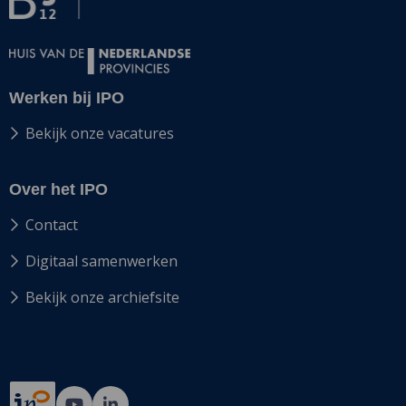
Werken bij IPO
Bekijk onze vacatures
Over het IPO
Contact
Digitaal samenwerken
Bekijk onze archiefsite
Ga
Ga