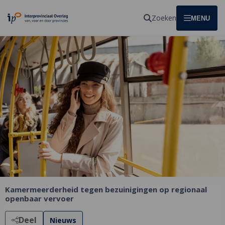
Homepagina
Zoeken
OPEN
MENU
Kamermeerderheid tegen bezuinigingen op regionaal
openbaar vervoer
Deel
Nieuws