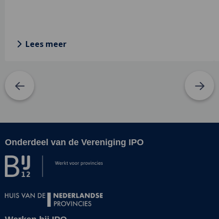
Lees meer
Onderdeel van de Vereniging IPO
Site
footer