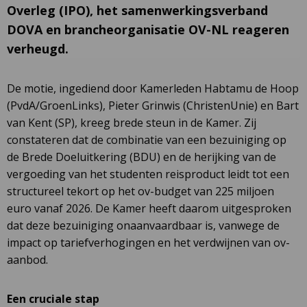
Overleg (IPO), het samenwerkingsverband
DOVA en brancheorganisatie OV-NL reageren
verheugd.
De motie, ingediend door Kamerleden Habtamu de Hoop
(PvdA/GroenLinks), Pieter Grinwis (ChristenUnie) en Bart
van Kent (SP), kreeg brede steun in de Kamer. Zij
constateren dat de combinatie van een bezuiniging op
de Brede Doeluitkering (BDU) en de herijking van de
vergoeding van het studenten reisproduct leidt tot een
structureel tekort op het ov-budget van 225 miljoen
euro vanaf 2026. De Kamer heeft daarom uitgesproken
dat deze bezuiniging onaanvaardbaar is, vanwege de
impact op tariefverhogingen en het verdwijnen van ov-
aanbod.
Een cruciale stap