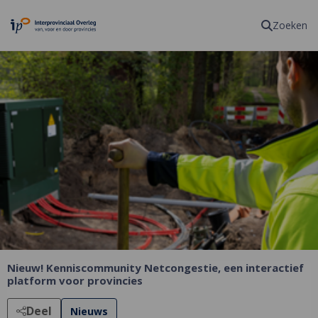
Homepagina
Zoeken
Nieuw! Kenniscommunity Netcongestie, een interactief
platform voor provincies
Deel
Nieuws