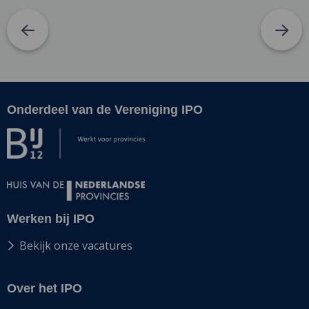
Onderdeel van de Vereniging IPO
Site
footer
Werken bij IPO
Bekijk onze vacatures
Over het IPO