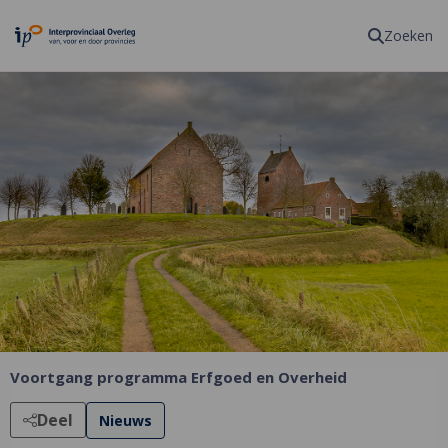
Homepagina
Zoeken
Voortgang programma Erfgoed en Overheid
Deel
Nieuws