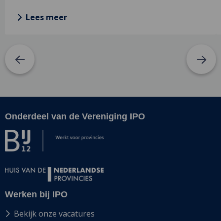
Lees meer
Onderdeel van de Vereniging IPO
Site
footer
Werken bij IPO
Bekijk onze vacatures