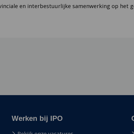
vinciale en interbestuurlijke samenwerking op het ge
Werken bij IPO
Bekijk onze vacatures