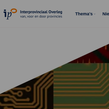
Homepagina
Thema's
Ni