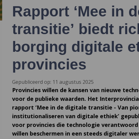
Rapport ‘Mee in de
transitie’ biedt ri
borging digitale e
provincies
Gepubliceerd op: 11 augustus 2025
Provincies willen de kansen van nieuwe tech
voor de publieke waarden. Het Interprovinci
rapport ‘Mee in de digitale transitie - Van p
institutionaliseren van digitale ethiek’ gepub
voor provincies die technologie verantwoord
willen beschermen in een steeds digitaler we