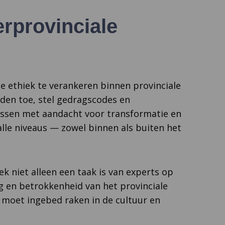
erprovinciale
e ethiek te verankeren binnen provinciale
eden toe, stel gedragscodes en
essen met aandacht voor transformatie en
le niveaus — zowel binnen als buiten het
k niet alleen een taak is van experts op
g en betrokkenheid van het provinciale
ar moet ingebed raken in de cultuur en