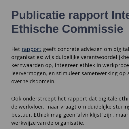
Publicatie rapport Int
Ethische Commissie
Het
rapport
geeft concrete adviezen om digital
organisaties: wijs duidelijke verantwoordelijkh
kernwaarden op, integreer ethiek in werkproc
leervermogen, en stimuleer samenwerking op al
overheidsdomein.
Ook onderstreept het rapport dat digitale ethie
de werkvloer, maar vraagt om duidelijke sturin
bestuur. Ethiek mag geen ‘afvinklijst’ zijn, ma
werkwijze van de organisatie.