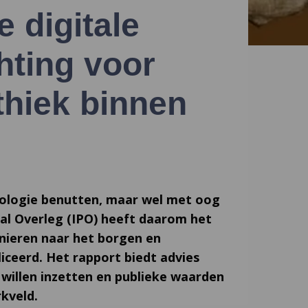
 digitale
chting voor
thiek binnen
nologie benutten, maar wel met oog
aal Overleg (IPO) heeft daarom het
ionieren naar het borgen en
liceerd. Het rapport biedt advies
 willen inzetten en publieke waarden
rkveld.