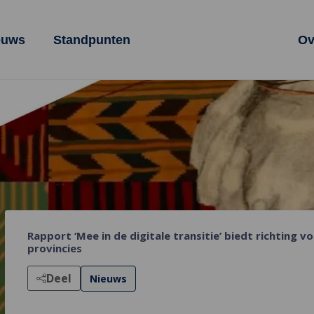
euws
Standpunten
Ov
Rapport ‘Mee in de digitale transitie’ biedt richting v
provincies
Deel
Nieuws