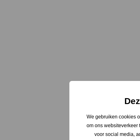
Dez
We gebruiken cookies om
om ons websiteverkeer t
voor social media, 