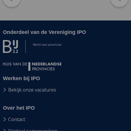
Onderdeel van de Vereniging IPO
Site
footer
Werken bij IPO
Bekijk onze vacatures
Over het IPO
Contact