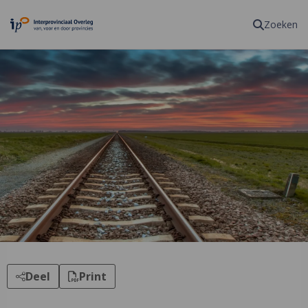
Homepagina
Zoeken
Deel
Print