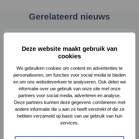
Gerelateerd nieuws
Lees
meer
over
Deze website maakt gebruik van
Rondetafelgesprek
cookies
spoorgoederenvervoer
We gebruiken cookies om content en advertenties te
personaliseren, om functies voor social media te bieden
en om ons websiteverkeer te analyseren. Ook delen we
Lobby
informatie over uw gebruik van onze site met onze
partners voor social media, adverteren en analyse.
Deze partners kunnen deze gegevens combineren met
andere informatie die u aan ze heeft verstrekt of die ze
26 maart 2025
hebben verzameld op basis van uw gebruik van hun
services.
Rondetafelgesprek
spoorgoederenvervoer