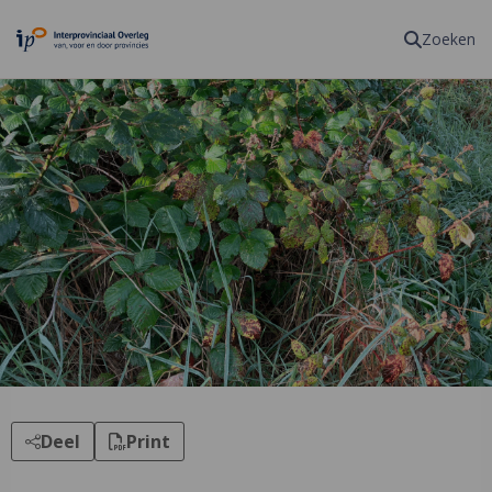
Homepagina
Zoeken
Deel
Print