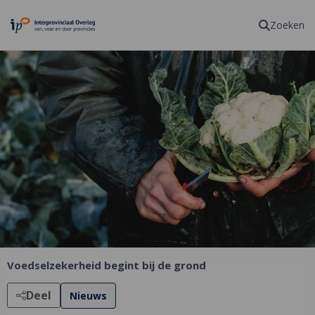
Homepagina
Zoeken
Voedselzekerheid begint bij de grond
Deel
Nieuws