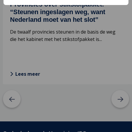
van
Provincies over stikstofpakket:
het
“Steunen ingeslagen weg, want
slot”
Nederland moet van het slot”
De twaalf provincies steunen in de basis de weg
die het kabinet met het stikstofpakket is...
Lees meer