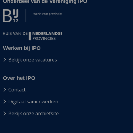
Onderdeel van de Vereniging IPO
Site
footer
Werken bij IPO
Bekijk onze vacatures
Over het IPO
Contact
Digitaal samenwerken
Bekijk onze archiefsite