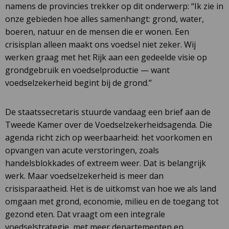
namens de provincies trekker op dit onderwerp: “Ik zie in
onze gebieden hoe alles samenhangt: grond, water,
boeren, natuur en de mensen die er wonen. Een
crisisplan alleen maakt ons voedsel niet zeker. Wij
werken graag met het Rijk aan een gedeelde visie op
grondgebruik en voedselproductie — want
voedselzekerheid begint bij de grond.”
De staatssecretaris stuurde vandaag een brief aan de
Tweede Kamer over de Voedselzekerheidsagenda. Die
agenda richt zich op weerbaarheid: het voorkomen en
opvangen van acute verstoringen, zoals
handelsblokkades of extreem weer. Dat is belangrijk
werk. Maar voedselzekerheid is meer dan
crisisparaatheid. Het is de uitkomst van hoe we als land
omgaan met grond, economie, milieu en de toegang tot
gezond eten. Dat vraagt om een integrale
voedselstrategie, met meer departementen en