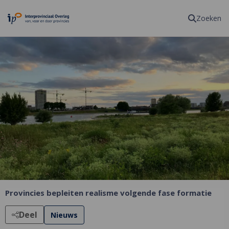
Homepagina
Zoeken
Provincies bepleiten realisme volgende fase formatie
Deel
Nieuws