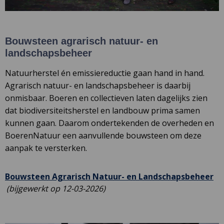
Bouwsteen agrarisch natuur- en
landschapsbeheer
Natuurherstel én emissiereductie gaan hand in hand.
Agrarisch natuur- en landschapsbeheer is daarbij
onmisbaar. Boeren en collectieven laten dagelijks zien
dat biodiversiteitsherstel en landbouw prima samen
kunnen gaan. Daarom ondertekenden de overheden en
BoerenNatuur een aanvullende bouwsteen om deze
aanpak te versterken.
De
Bouwsteen Agrarisch Natuur- en Landschapsbeheer
li
(bijgewerkt op 12-03-2026)
op
in
ee