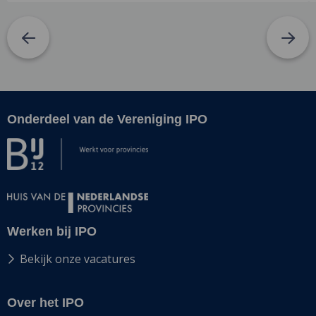
Onderdeel van de Vereniging IPO
Site
footer
Werken bij IPO
Bekijk onze vacatures
Over het IPO