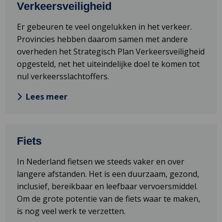
Verkeersveiligheid
meer
over
Er gebeuren te veel ongelukken in het verkeer.
Verkeersveiligheid
Provincies hebben daarom samen met andere
overheden het Strategisch Plan Verkeersveiligheid
opgesteld, net het uiteindelijke doel te komen tot
nul verkeersslachtoffers.
Lees meer
Lees
Fiets
meer
over
In Nederland fietsen we steeds vaker en over
Fiets
langere afstanden. Het is een duurzaam, gezond,
inclusief, bereikbaar en leefbaar vervoersmiddel.
Om de grote potentie van de fiets waar te maken,
is nog veel werk te verzetten.