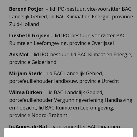
Berend Potjer
– lid IPO-bestuur, vice-voorzitter BAC
Landelijk Gebied, lid BAC Klimaat en Energie, provincie
Zuid-Holland
Liesbeth Grijsen –
lid IPO-bestuur, voorzitter BAC
Ruimte en Leefomgeving, provincie Overijssel
Ans Mol –
lid IPO-bestuur, lid BAC Klimaat en Energie,
provincie Gelderland
Mirjam Sterk
– lid BAC Landelijk Gebied,
portefeuillehouder landbouw, provincie Utrecht
Wilma Dirken
– lid BAC Landelijk Gebied,
portefeuillehouder Vergunningverlening Handhaving
en Toezicht, lid BAC Ruimte en Leefomgeving,
provincie Noord-Brabant
Jo-Annes de Bat
– vice-voorzitter BAC Financien
Openbaar Bestuur, lid BAC Klimaat en Energie, lid BAC