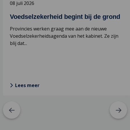
08 juli 2026
m
v
Voedselzekerheid begint bij de grond
h
s
Provincies werken graag mee aan de nieuwe
Voedselzekerheidsagenda van het kabinet. Ze zijn
blij dat...
Lees meer