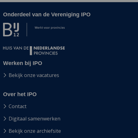
Onderdeel van de Vereniging IPO
Site
footer
Werken bij IPO
Bekijk onze vacatures
Over het IPO
Contact
Digitaal samenwerken
Bekijk onze archiefsite