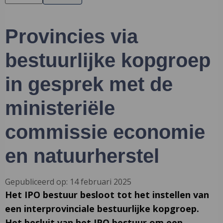
Provincies via
bestuurlijke kopgroep
in gesprek met de
ministeriële
commissie economie
en natuurherstel
Gepubliceerd op: 14 februari 2025
Het IPO bestuur besloot tot het instellen van
een interprovinciale bestuurlijke kopgroep.
Het besluit van het IPO bestuur om een