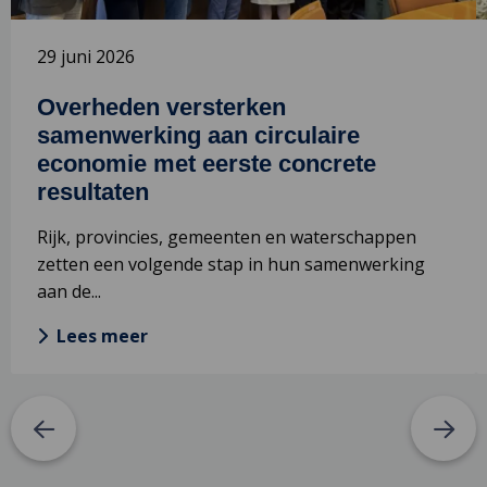
met
eerste
29 juni 2026
concrete
resultaten
Overheden versterken
samenwerking aan circulaire
economie met eerste concrete
resultaten
Rijk, provincies, gemeenten en waterschappen
zetten een volgende stap in hun samenwerking
aan de...
Lees meer