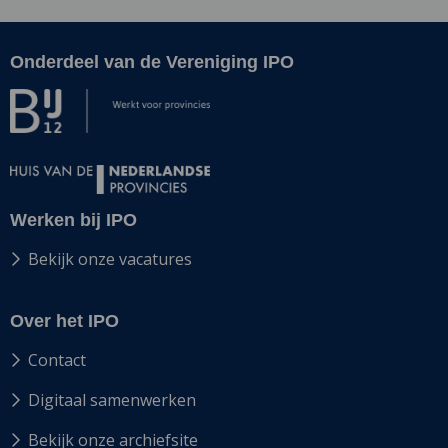
Onderdeel van de Vereniging IPO
Site
footer
Werken bij IPO
Bekijk onze vacatures
Over het IPO
Contact
Digitaal samenwerken
Bekijk onze archiefsite