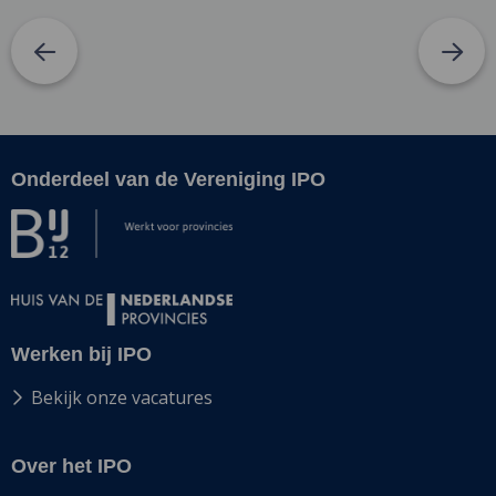
Onderdeel van de Vereniging IPO
Site
footer
Werken bij IPO
Bekijk onze vacatures
Over het IPO