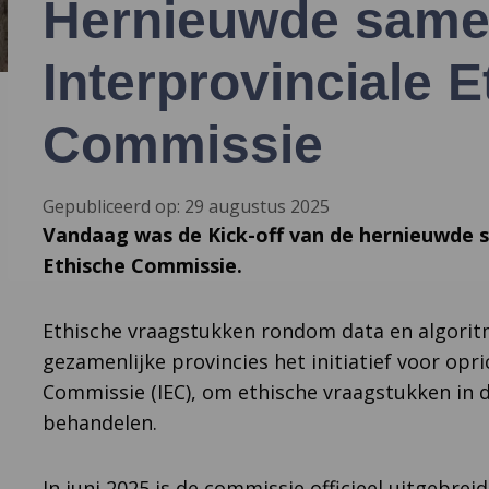
Hernieuwde same
Interprovinciale 
Commissie
Gepubliceerd op: 29 augustus 2025
Vandaag was de Kick-off van de hernieuwde 
Ethische Commissie.
Ethische vraagstukken rondom data en algorit
gezamenlijke provincies het initiatief voor opri
Commissie (IEC), om ethische vraagstukken in di
behandelen.
In juni 2025 is de commissie officieel uitgebre