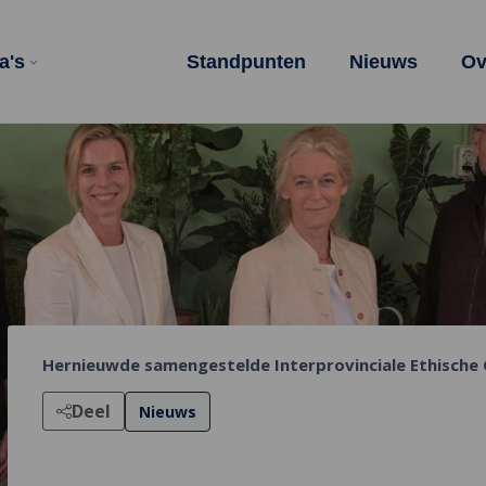
a's
Standpunten
Nieuws
Ov
Hernieuwde samengestelde Interprovinciale Ethische
Deel
Nieuws