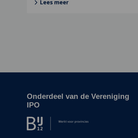
Lees meer
Onderdeel van de Vereniging
Site
footer
IPO