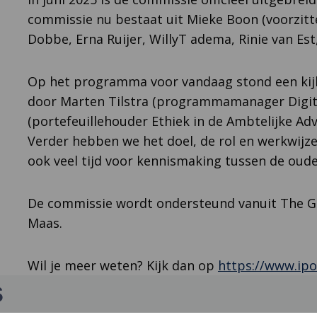
commissie nu bestaat uit Mieke Boon (voorzitter)
Dobbe, Erna Ruijer, WillyT adema, Rinie van Es
Op het programma voor vandaag stond een kijkj
door Marten Tilstra (programmamanager Digita
(portefeuillehouder Ethiek in de Ambtelijke Adv
Verder hebben we het doel, de rol en werkwijze
ook veel tijd voor kennismaking tussen de oude
De commissie wordt ondersteund vanuit The Gr
Maas.
Wil je meer weten? Kijk dan op
https://www.ipo.
s