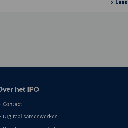
Lees
Over het IPO
Contact
Digitaal samenwerken