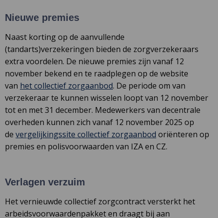
Nieuwe premies
Naast korting op de aanvullende
(tandarts)verzekeringen bieden de zorgverzekeraars
extra voordelen. De nieuwe premies zijn vanaf 12
november bekend en te raadplegen op de website
van
het collectief zorgaanbod
. De periode om van
verzekeraar te kunnen wisselen loopt van 12 november
tot en met 31 december. Medewerkers van decentrale
overheden kunnen zich vanaf 12 november 2025 op
de
vergelijkingssite collectief zorgaanbod
oriënteren op
premies en polisvoorwaarden van IZA en CZ.
Verlagen verzuim
Het vernieuwde collectief zorgcontract versterkt het
arbeidsvoorwaardenpakket en draagt bij aan