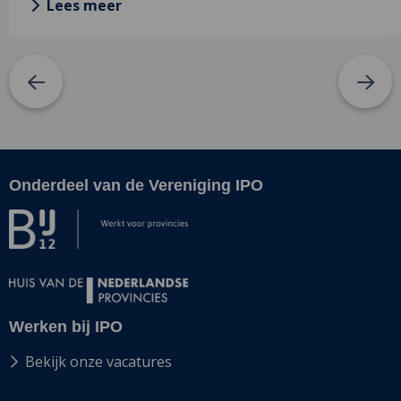
Lees meer
Onderdeel van de Vereniging IPO
Site
footer
Werken bij IPO
Bekijk onze vacatures