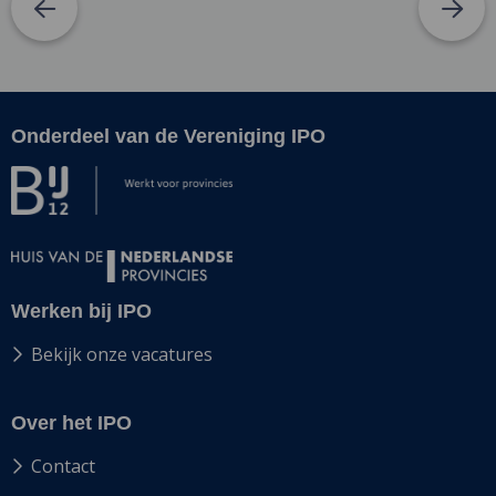
Onderdeel van de Vereniging IPO
Site
footer
Werken bij IPO
Bekijk onze vacatures
Over het IPO
Contact