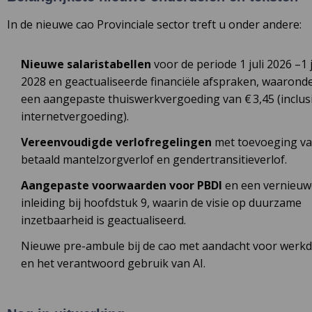
In de nieuwe cao Provinciale sector treft u onder andere:
Nieuwe salaristabellen
voor de periode 1 juli 2026 –1 j
2028 en geactualiseerde financiële afspraken, waarond
een aangepaste thuiswerkvergoeding van € 3,45 (inclus
internetvergoeding).
Vereenvoudigde verlofregelingen
met toevoeging v
betaald mantelzorgverlof en gendertransitieverlof.
Aangepaste voorwaarden voor PBDI
en een vernieuw
inleiding bij hoofdstuk 9, waarin de visie op duurzame
inzetbaarheid is geactualiseerd.
Nieuwe pre-ambule bij de cao met aandacht voor werk
en het verantwoord gebruik van AI.