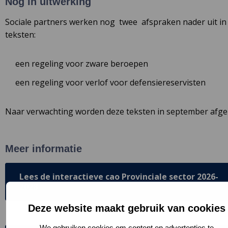
Nog in uitwerking
Sociale partners werken nog twee afspraken nader uit in
teksten:
een regeling voor zware beroepen
een regeling voor verlof voor defensiereservisten
Naar verwachting worden deze teksten in september afge
Meer informatie
Lees de interactieve cao Provinciale sector 2026-
2028
Deze website maakt gebruik van cookies
We gebruiken cookies om content en advertenties te