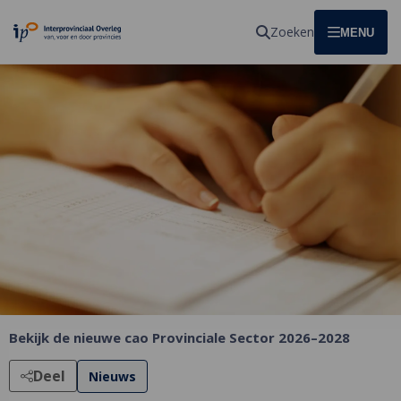
Homepagina
Zoeken
OPEN
MENU
Bekijk de nieuwe cao Provinciale Sector 2026–2028
Deel
Nieuws