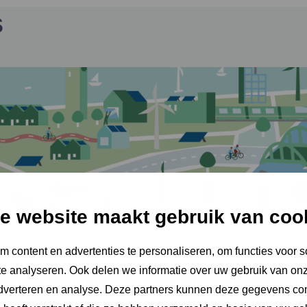
s
e website maakt gebruik van coo
 content en advertenties te personaliseren, om functies voor s
e analyseren. Ook delen we informatie over uw gebruik van onz
ramma Regionale Energie Strategie (RES) ge
adverteren en analyse. Deze partners kunnen deze gegevens c
elpunten