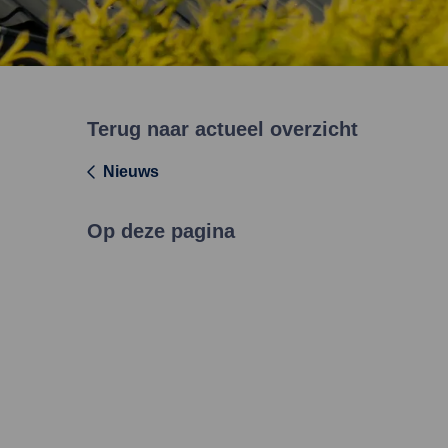
Terug naar actueel overzicht
Nieuws
Op deze pagina