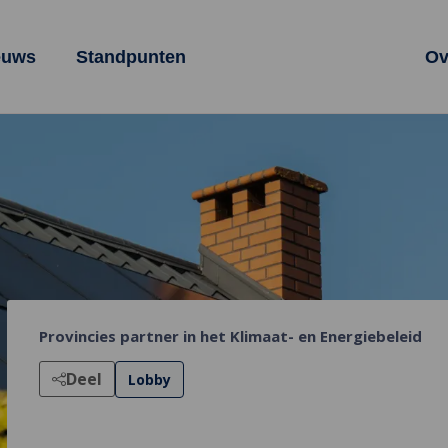
euws
Standpunten
Ov
Provincies partner in het Klimaat- en Energiebeleid
Deel
Lobby