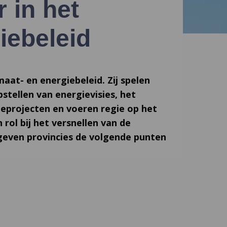
 in het
iebeleid
imaat- en energiebeleid. Zij spelen
pstellen van energievisies, het
ieprojecten en voeren regie op het
 rol bij het versnellen van de
geven provincies de volgende punten