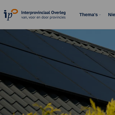
Homepagina
Thema's
Ni