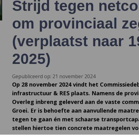
Strijd tegen netc
om provinciaal z
(verplaatst naar 1
2025)
Gepubliceerd op: 21 november 2024
Op 28 november 2024 vindt het Commissiedeba
infrastructuur & RES plaats. Namens de provi
Overleg inbreng geleverd aan de vaste comm
Groei. Er is behoefte aan aanvullende maatr
tegen te gaan én met schaarse transportcapa
stellen hiertoe tien concrete maatregelen vo