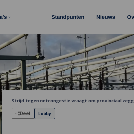
a's
Standpunten
Nieuws
Ov
Strijd tegen netcongestie vraagt om provinciaal zegg
Deel
Lobby