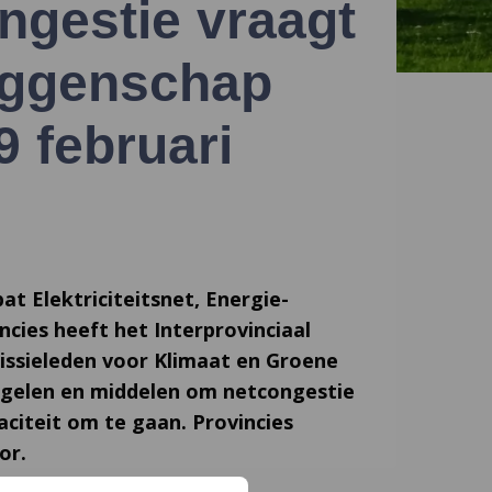
ongestie vraagt
eggenschap
9 februari
t Elektriciteitsnet, Energie-
ncies heeft het Interprovinciaal
issieleden voor Klimaat en Groene
egelen en middelen om netcongestie
citeit om te gaan. Provincies
or.